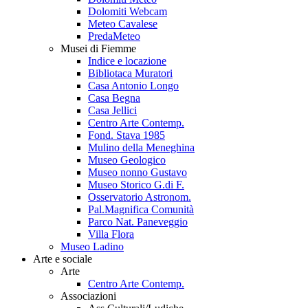
Dolomiti Webcam
Meteo Cavalese
PredaMeteo
Musei di Fiemme
Indice e locazione
Bibliotaca Muratori
Casa Antonio Longo
Casa Begna
Casa Jellici
Centro Arte Contemp.
Fond. Stava 1985
Mulino della Meneghina
Museo Geologico
Museo nonno Gustavo
Museo Storico G.di F.
Osservatorio Astronom.
Pal.Magnifica Comunità
Parco Nat. Paneveggio
Villa Flora
Museo Ladino
Arte e sociale
Arte
Centro Arte Contemp.
Associazioni