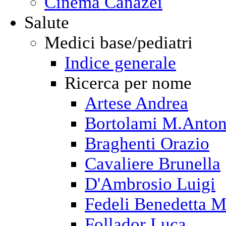
Cinema Canazei
Salute
Medici base/pediatri
Indice generale
Ricerca per nome
Artese Andrea
Bortolami M.Anton
Braghenti Orazio
Cavaliere Brunella
D'Ambrosio Luigi
Fedeli Benedetta M
Follador Luca