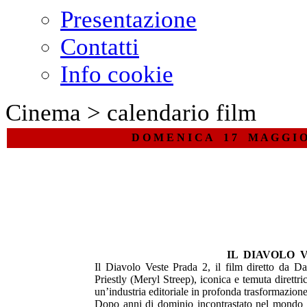
Presentazione
Contatti
Info cookie
Cinema > calendario film
D O M E N I C A 1 7 M A G G I 
IL DIAVOLO 
Il Diavolo Veste Prada 2, il film diretto da D
Priestly (Meryl Streep), iconica e temuta direttri
un’industria editoriale in profonda trasformazione
Dopo anni di dominio incontrastato nel mondo 