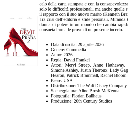
calo della carta stampata e con la consapevolezz
solo le difficoltà professionali, ma anche quelle 
il rapporto con il suo nuovo marito (Kenneth Bran
Tra crisi dell’editoria e sfide personali, Miranda P
donna di potere in un mondo che cambia rapidam
consueta ironia le prove di un presente incerto.
Data di uscita: 29 aprile 2026
Genere: Commedia
Anno: 2026
Regia: David Frankel
Attori: Meryl Streep, Anne Hathaway, 
Simone Ashley, Justin Theroux, Lady Gag
Hearon, Patrick Brammall, Rachel Bloom
Paese: USA
Distribuzione: The Walt Disney Company I
Sceneggiatura: Aline Brosh McKenna
Fotografia: Florian Ballhaus
Produzione: 20th Century Studios