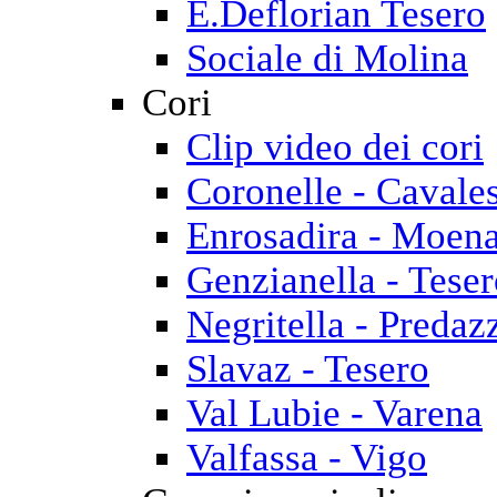
E.Deflorian Tesero
Sociale di Molina
Cori
Clip video dei cori
Coronelle - Cavale
Enrosadira - Moen
Genzianella - Tese
Negritella - Predaz
Slavaz - Tesero
Val Lubie - Varena
Valfassa - Vigo