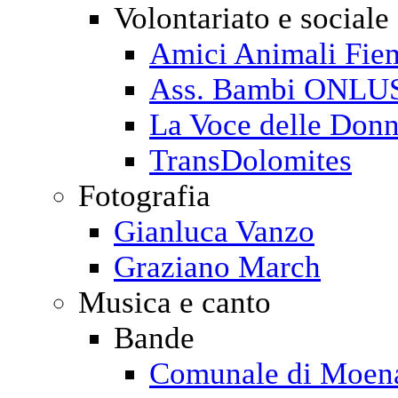
Volontariato e sociale
Amici Animali Fi
Ass. Bambi ONLU
La Voce delle Don
TransDolomites
Fotografia
Gianluca Vanzo
Graziano March
Musica e canto
Bande
Comunale di Moen