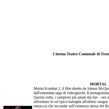
Cinema Teatro Comunale di Teser
MORTAL 
Mortal Kombat 2, il film diretto da Simon McQuoid
dall'omonima saga di videogiochi. Il protagonist
Questa volta, i campioni più amati dai fan – ora 
affrontano in un’epica battaglia all'ultimo sangu
minaccia che incombe sull’esistenza stessa del Re