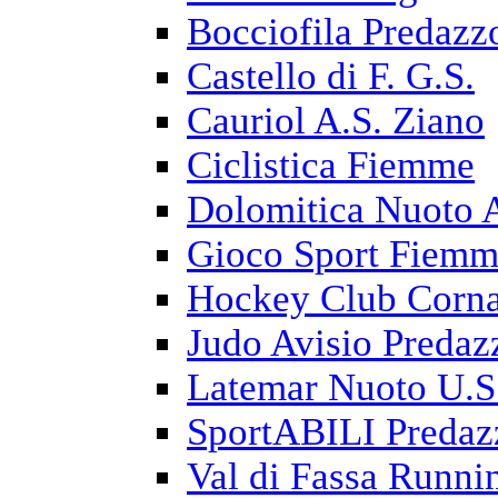
Bocciofila Predazz
Castello di F. G.S.
Cauriol A.S. Ziano
Ciclistica Fiemme
Dolomitica Nuoto 
Gioco Sport Fiem
Hockey Club Corna
Judo Avisio Predaz
Latemar Nuoto U.S
SportABILI Predaz
Val di Fassa Runni