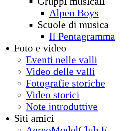
Gruppi musicali
Alpen Boys
Scuole di musica
Il Pentagramma
Foto e video
Eventi nelle valli
Video delle valli
Fotografie storiche
Video storici
Note introduttive
Siti amici
AereoModelClub F.