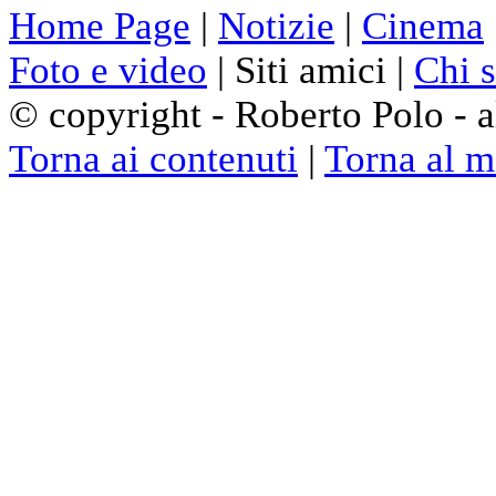
Home Page
|
Notizie
|
Cinema
Foto e video
| Siti amici |
Chi 
© copyright - Roberto Polo - al
Torna ai contenuti
|
Torna al 