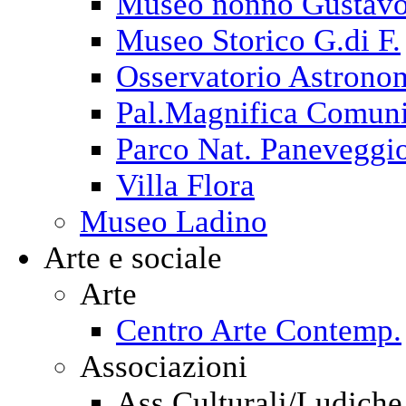
Museo nonno Gustav
Museo Storico G.di F.
Osservatorio Astrono
Pal.Magnifica Comuni
Parco Nat. Paneveggi
Villa Flora
Museo Ladino
Arte e sociale
Arte
Centro Arte Contemp.
Associazioni
Ass.Culturali/Ludiche