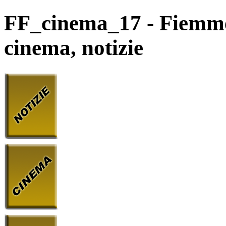
FF_cinema_17 - Fiemme e
cinema, notizie