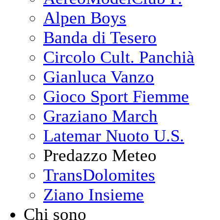
Alpen Boys
Banda di Tesero
Circolo Cult. Panchià
Gianluca Vanzo
Gioco Sport Fiemme
Graziano March
Latemar Nuoto U.S.
Predazzo Meteo
TransDolomites
Ziano Insieme
Chi sono