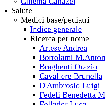
Cinema Canazei
Salute
Medici base/pediatri
Indice generale
Ricerca per nome
Artese Andrea
Bortolami M.Anton
Braghenti Orazio
Cavaliere Brunella
D'Ambrosio Luigi
Fedeli Benedetta M
Follador Luca