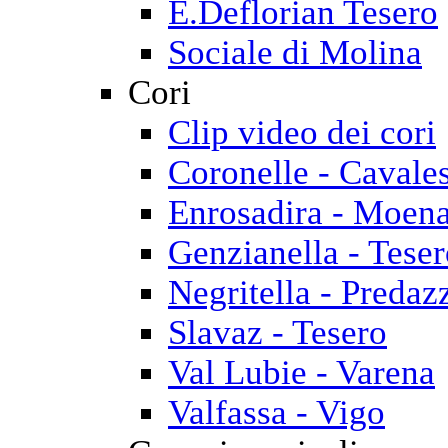
E.Deflorian Tesero
Sociale di Molina
Cori
Clip video dei cori
Coronelle - Cavale
Enrosadira - Moen
Genzianella - Tese
Negritella - Predaz
Slavaz - Tesero
Val Lubie - Varena
Valfassa - Vigo