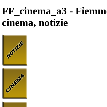
FF_cinema_a3 - Fiemme e
cinema, notizie