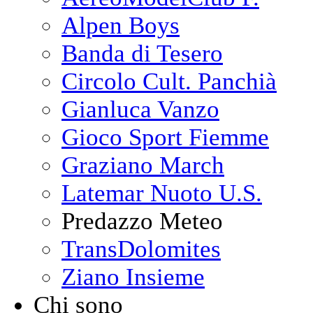
Alpen Boys
Banda di Tesero
Circolo Cult. Panchià
Gianluca Vanzo
Gioco Sport Fiemme
Graziano March
Latemar Nuoto U.S.
Predazzo Meteo
TransDolomites
Ziano Insieme
Chi sono