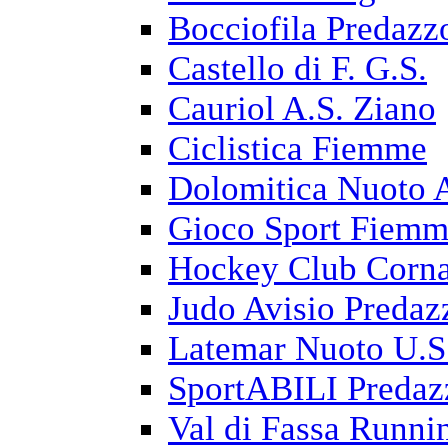
Bocciofila Predazz
Castello di F. G.S.
Cauriol A.S. Ziano
Ciclistica Fiemme
Dolomitica Nuoto 
Gioco Sport Fiem
Hockey Club Corna
Judo Avisio Predaz
Latemar Nuoto U.S
SportABILI Predaz
Val di Fassa Runni