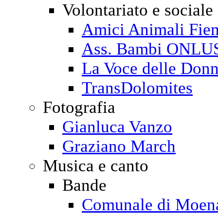
Volontariato e sociale
Amici Animali Fi
Ass. Bambi ONLU
La Voce delle Don
TransDolomites
Fotografia
Gianluca Vanzo
Graziano March
Musica e canto
Bande
Comunale di Moen