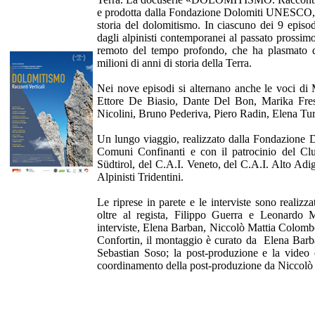
e prodotta dalla Fondazione Dolomiti UNESCO, r
storia del dolomitismo. In ciascuno dei 9 episod
dagli alpinisti contemporanei al passato prossimo
remoto del tempo profondo, che ha plasmato q
milioni di anni di storia della Terra.
Nei nove episodi si alternano anche le voci d
Ettore De Biasio, Dante Del Bon, Marika Fres
Nicolini, Bruno Pederiva, Piero Radin, Elena T
Un lungo viaggio, realizzato dalla Fondazione
Comuni Confinanti e con il patrocinio del Cl
Südtirol, del C.A.I. Veneto, del C.A.I. Alto Adig
Alpinisti Tridentini.
Le riprese in parete e le interviste sono realizz
oltre al regista, Filippo Guerra e Leonardo 
interviste, Elena Barban, Niccolò Mattia Colomb
Confortin, il montaggio è curato da Elena Barb
Sebastian Soso; la post-produzione e la video 
coordinamento della post-produzione da Niccol