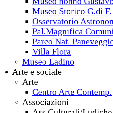
Museo nonno Gustav
Museo Storico G.di F.
Osservatorio Astrono
Pal.Magnifica Comuni
Parco Nat. Paneveggi
Villa Flora
Museo Ladino
Arte e sociale
Arte
Centro Arte Contemp.
Associazioni
Ass.Culturali/Ludiche