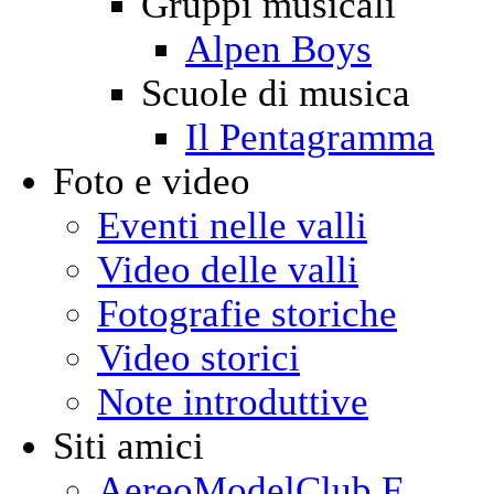
Gruppi musicali
Alpen Boys
Scuole di musica
Il Pentagramma
Foto e video
Eventi nelle valli
Video delle valli
Fotografie storiche
Video storici
Note introduttive
Siti amici
AereoModelClub F.