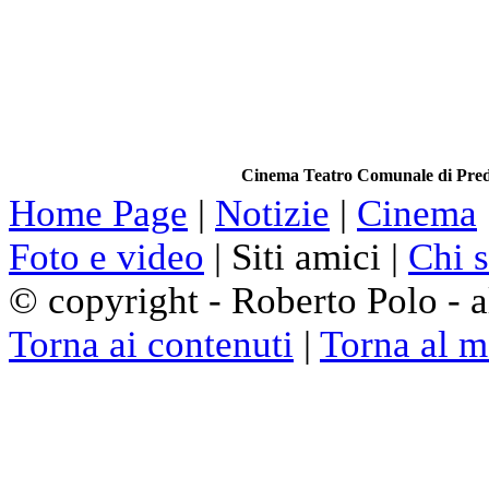
Cinema Teatro Comunale di Preda
Home Page
|
Notizie
|
Cinema
Foto e video
| Siti amici |
Chi 
© copyright - Roberto Polo - al
Torna ai contenuti
|
Torna al 