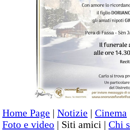
Home Page
|
Notizie
|
Cinema
Foto e video
| Siti amici |
Chi 