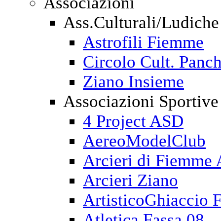
Associazioni
Ass.Culturali/Ludiche
Astrofili Fiemme
Circolo Cult. Panch
Ziano Insieme
Associazioni Sportive
4 Project ASD
AereoModelClub
Arcieri di Fiemme
Arcieri Ziano
ArtisticoGhiaccio 
Atletica Fassa 08