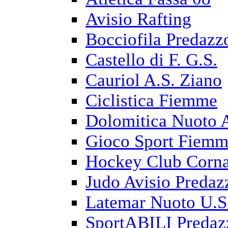
Avisio Rafting
Bocciofila Predazz
Castello di F. G.S.
Cauriol A.S. Ziano
Ciclistica Fiemme
Dolomitica Nuoto 
Gioco Sport Fiem
Hockey Club Corna
Judo Avisio Predaz
Latemar Nuoto U.S
SportABILI Predaz