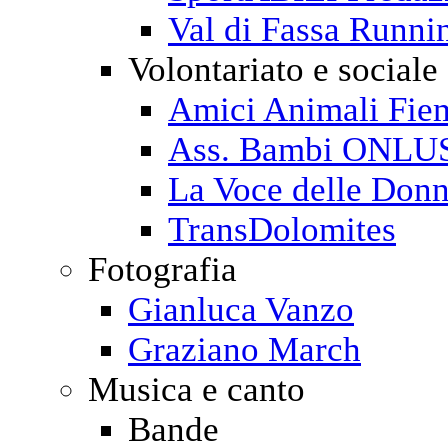
Val di Fassa Runni
Volontariato e sociale
Amici Animali Fi
Ass. Bambi ONLU
La Voce delle Don
TransDolomites
Fotografia
Gianluca Vanzo
Graziano March
Musica e canto
Bande