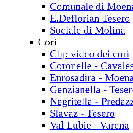
Comunale di Moen
E.Deflorian Tesero
Sociale di Molina
Cori
Clip video dei cori
Coronelle - Cavale
Enrosadira - Moen
Genzianella - Tese
Negritella - Predaz
Slavaz - Tesero
Val Lubie - Varena