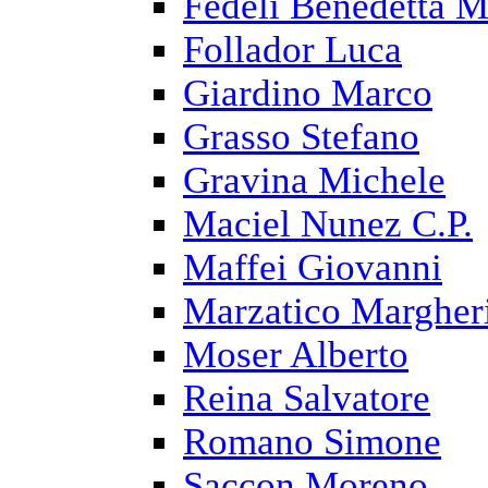
Fedeli Benedetta M
Follador Luca
Giardino Marco
Grasso Stefano
Gravina Michele
Maciel Nunez C.P.
Maffei Giovanni
Marzatico Margher
Moser Alberto
Reina Salvatore
Romano Simone
Saccon Moreno