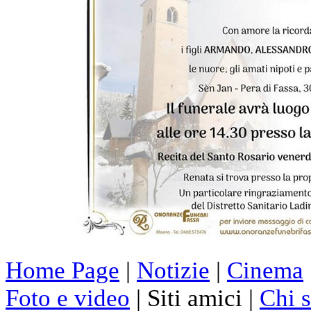
Home Page
|
Notizie
|
Cinema
Foto e video
| Siti amici |
Chi 