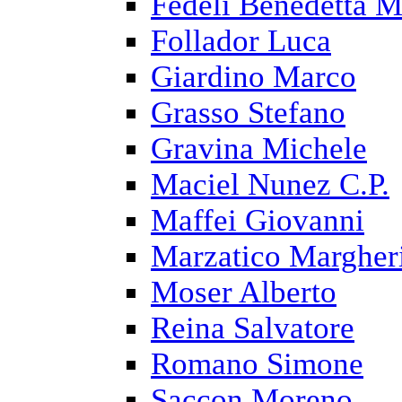
Fedeli Benedetta M
Follador Luca
Giardino Marco
Grasso Stefano
Gravina Michele
Maciel Nunez C.P.
Maffei Giovanni
Marzatico Margher
Moser Alberto
Reina Salvatore
Romano Simone
Saccon Moreno