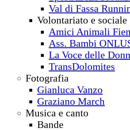
Val di Fassa Runni
Volontariato e sociale
Amici Animali Fi
Ass. Bambi ONLU
La Voce delle Don
TransDolomites
Fotografia
Gianluca Vanzo
Graziano March
Musica e canto
Bande