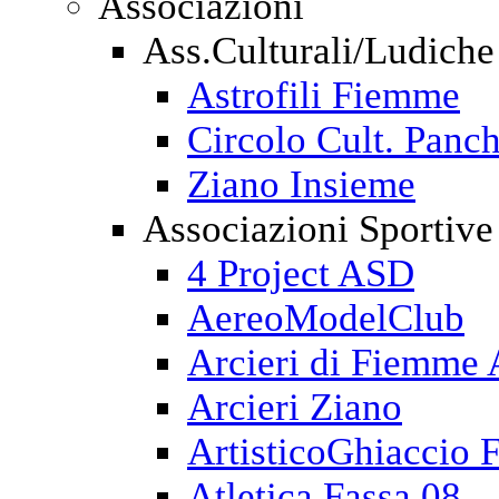
Associazioni
Ass.Culturali/Ludiche
Astrofili Fiemme
Circolo Cult. Panch
Ziano Insieme
Associazioni Sportive
4 Project ASD
AereoModelClub
Arcieri di Fiemme
Arcieri Ziano
ArtisticoGhiaccio 
Atletica Fassa 08