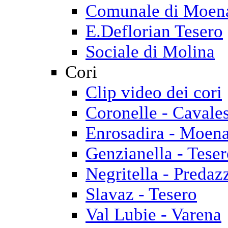
Comunale di Moen
E.Deflorian Tesero
Sociale di Molina
Cori
Clip video dei cori
Coronelle - Cavale
Enrosadira - Moen
Genzianella - Tese
Negritella - Predaz
Slavaz - Tesero
Val Lubie - Varena