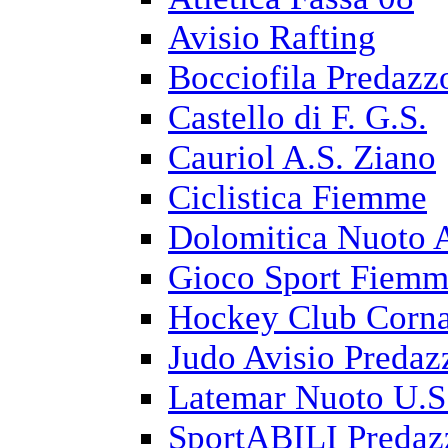
Avisio Rafting
Bocciofila Predazz
Castello di F. G.S.
Cauriol A.S. Ziano
Ciclistica Fiemme
Dolomitica Nuoto 
Gioco Sport Fiem
Hockey Club Corna
Judo Avisio Predaz
Latemar Nuoto U.S
SportABILI Predaz