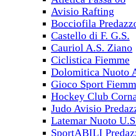
Avisio Rafting
Bocciofila Predazz
Castello di F. G.S.
Cauriol A.S. Ziano
Ciclistica Fiemme
Dolomitica Nuoto 
Gioco Sport Fiem
Hockey Club Corna
Judo Avisio Predaz
Latemar Nuoto U.S
SportABILI Predaz