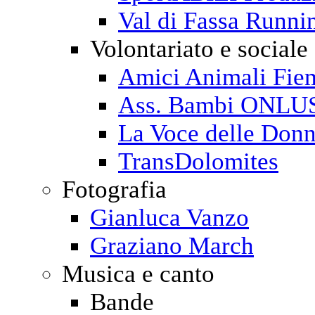
Val di Fassa Runni
Volontariato e sociale
Amici Animali Fi
Ass. Bambi ONLU
La Voce delle Don
TransDolomites
Fotografia
Gianluca Vanzo
Graziano March
Musica e canto
Bande