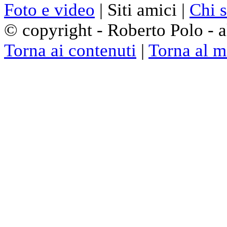
Foto e video
| Siti amici |
Chi 
© copyright - Roberto Polo - al
Torna ai contenuti
|
Torna al 