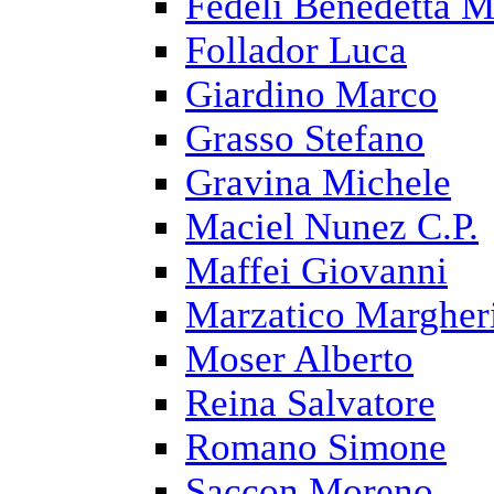
Fedeli Benedetta M
Follador Luca
Giardino Marco
Grasso Stefano
Gravina Michele
Maciel Nunez C.P.
Maffei Giovanni
Marzatico Margher
Moser Alberto
Reina Salvatore
Romano Simone
Saccon Moreno