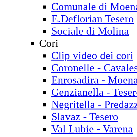
Comunale di Moen
E.Deflorian Tesero
Sociale di Molina
Cori
Clip video dei cori
Coronelle - Cavale
Enrosadira - Moen
Genzianella - Tese
Negritella - Predaz
Slavaz - Tesero
Val Lubie - Varena