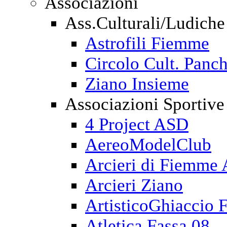
Associazioni
Ass.Culturali/Ludiche
Astrofili Fiemme
Circolo Cult. Panch
Ziano Insieme
Associazioni Sportive
4 Project ASD
AereoModelClub
Arcieri di Fiemme
Arcieri Ziano
ArtisticoGhiaccio 
Atletica Fassa 08