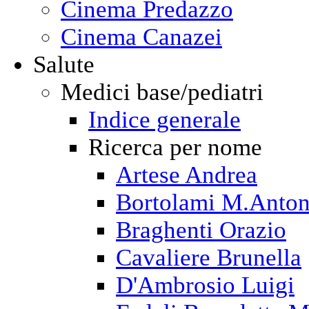
Cinema Predazzo
Cinema Canazei
Salute
Medici base/pediatri
Indice generale
Ricerca per nome
Artese Andrea
Bortolami M.Anton
Braghenti Orazio
Cavaliere Brunella
D'Ambrosio Luigi