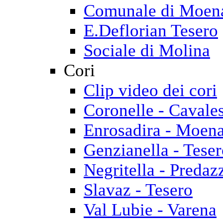
Comunale di Moen
E.Deflorian Tesero
Sociale di Molina
Cori
Clip video dei cori
Coronelle - Cavale
Enrosadira - Moen
Genzianella - Tese
Negritella - Predaz
Slavaz - Tesero
Val Lubie - Varena