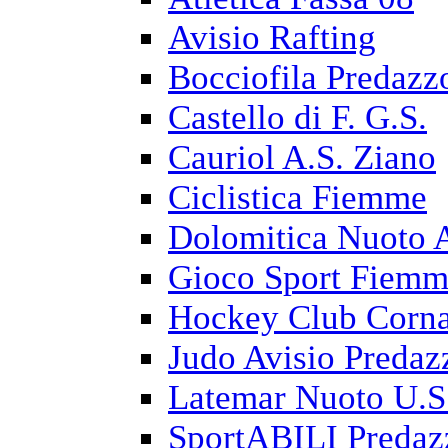
Avisio Rafting
Bocciofila Predazz
Castello di F. G.S.
Cauriol A.S. Ziano
Ciclistica Fiemme
Dolomitica Nuoto 
Gioco Sport Fiem
Hockey Club Corna
Judo Avisio Predaz
Latemar Nuoto U.S
SportABILI Predaz