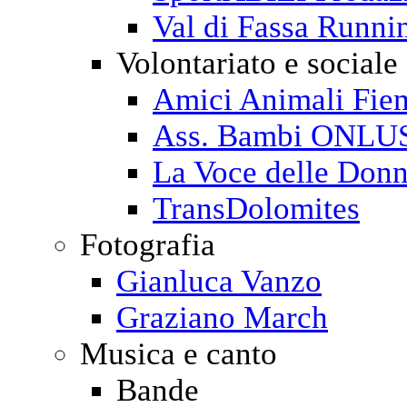
Val di Fassa Runni
Volontariato e sociale
Amici Animali Fi
Ass. Bambi ONLU
La Voce delle Don
TransDolomites
Fotografia
Gianluca Vanzo
Graziano March
Musica e canto
Bande