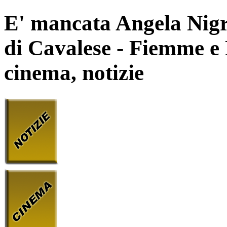
E' mancata Angela Nigr
di Cavalese - Fiemme e F
cinema, notizie