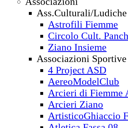
Associazioni
Ass.Culturali/Ludiche
Astrofili Fiemme
Circolo Cult. Panch
Ziano Insieme
Associazioni Sportive
4 Project ASD
AereoModelClub
Arcieri di Fiemme
Arcieri Ziano
ArtisticoGhiaccio 
Atletica Fassa 08