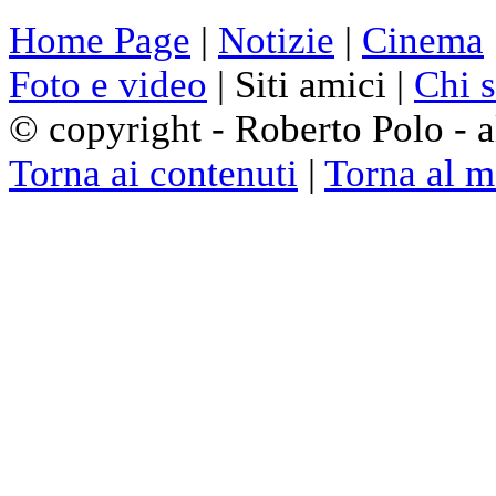
Home Page
|
Notizie
|
Cinema
Foto e video
| Siti amici |
Chi 
© copyright - Roberto Polo - al
Torna ai contenuti
|
Torna al 