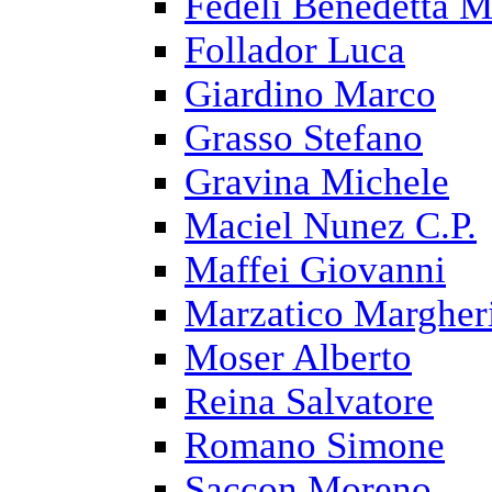
Fedeli Benedetta M
Follador Luca
Giardino Marco
Grasso Stefano
Gravina Michele
Maciel Nunez C.P.
Maffei Giovanni
Marzatico Margher
Moser Alberto
Reina Salvatore
Romano Simone
Saccon Moreno