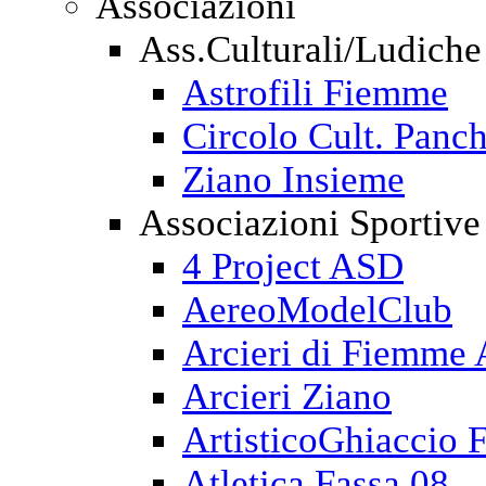
Associazioni
Ass.Culturali/Ludiche
Astrofili Fiemme
Circolo Cult. Panch
Ziano Insieme
Associazioni Sportive
4 Project ASD
AereoModelClub
Arcieri di Fiemme
Arcieri Ziano
ArtisticoGhiaccio 
Atletica Fassa 08