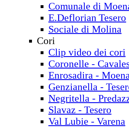
Comunale di Moen
E.Deflorian Tesero
Sociale di Molina
Cori
Clip video dei cori
Coronelle - Cavale
Enrosadira - Moen
Genzianella - Tese
Negritella - Predaz
Slavaz - Tesero
Val Lubie - Varena