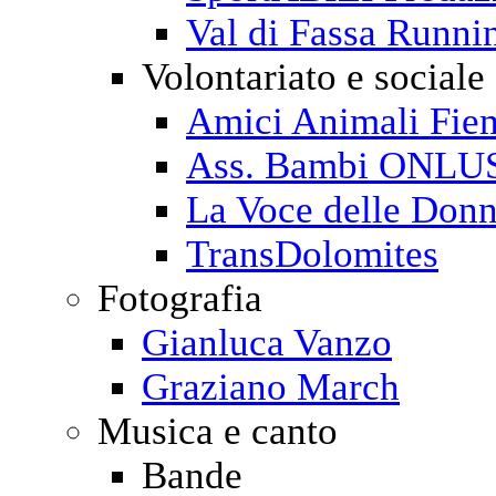
Val di Fassa Runni
Volontariato e sociale
Amici Animali Fi
Ass. Bambi ONLU
La Voce delle Don
TransDolomites
Fotografia
Gianluca Vanzo
Graziano March
Musica e canto
Bande