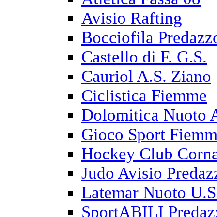
Avisio Rafting
Bocciofila Predazz
Castello di F. G.S.
Cauriol A.S. Ziano
Ciclistica Fiemme
Dolomitica Nuoto 
Gioco Sport Fiem
Hockey Club Corna
Judo Avisio Predaz
Latemar Nuoto U.S
SportABILI Predaz