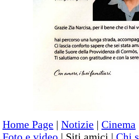
Home Page
|
Notizie
|
Cinema
Foto e video
| Siti amici |
Chi 