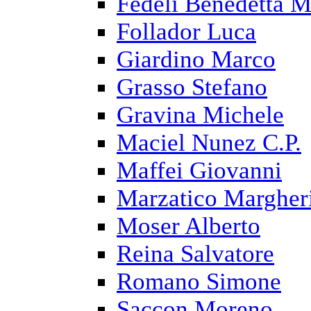
Fedeli Benedetta M
Follador Luca
Giardino Marco
Grasso Stefano
Gravina Michele
Maciel Nunez C.P.
Maffei Giovanni
Marzatico Margher
Moser Alberto
Reina Salvatore
Romano Simone
Saccon Moreno