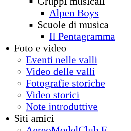
Gruppi musicali
Alpen Boys
Scuole di musica
Il Pentagramma
Foto e video
Eventi nelle valli
Video delle valli
Fotografie storiche
Video storici
Note introduttive
Siti amici
AereoModelClub F.