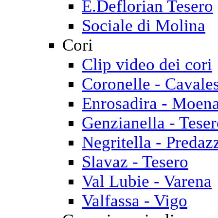
E.Deflorian Tesero
Sociale di Molina
Cori
Clip video dei cori
Coronelle - Cavale
Enrosadira - Moen
Genzianella - Tese
Negritella - Predaz
Slavaz - Tesero
Val Lubie - Varena
Valfassa - Vigo