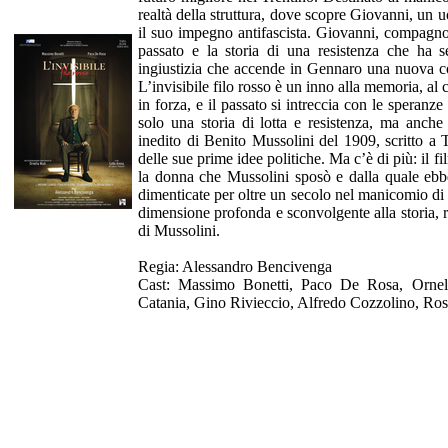
realtà della struttura, dove scopre Giovanni, un 
il suo impegno antifascista. Giovanni, compagno 
passato e la storia di una resistenza che ha 
ingiustizia che accende in Gennaro una nuova c
L’invisibile filo rosso è un inno alla memoria, al 
in forza, e il passato si intreccia con le speranze
solo una storia di lotta e resistenza, ma anch
inedito di Benito Mussolini del 1909, scritto a 
delle sue prime idee politiche. Ma c’è di più: il fi
la donna che Mussolini sposò e dalla quale ebbe
dimenticate per oltre un secolo nel manicomio d
dimensione profonda e sconvolgente alla storia, 
di Mussolini.
Regia: Alessandro Bencivenga
Cast: Massimo Bonetti, Paco De Rosa, Ornell
Catania, Gino Rivieccio, Alfredo Cozzolino, Ro