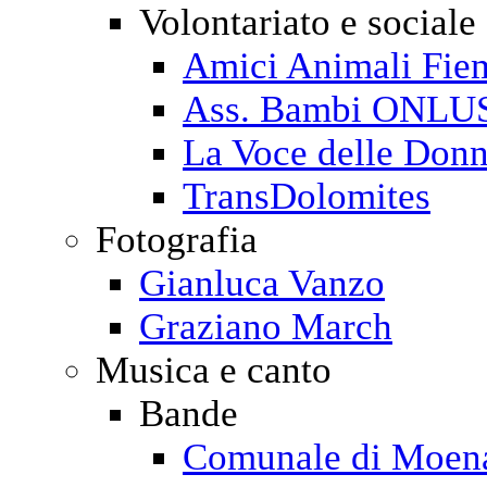
Volontariato e sociale
Amici Animali Fi
Ass. Bambi ONLU
La Voce delle Don
TransDolomites
Fotografia
Gianluca Vanzo
Graziano March
Musica e canto
Bande
Comunale di Moen