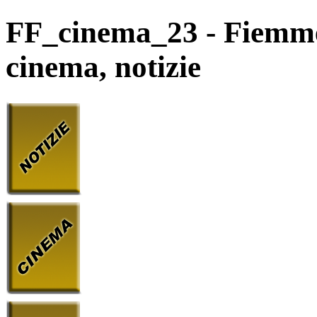
FF_cinema_23 - Fiemme e
cinema, notizie