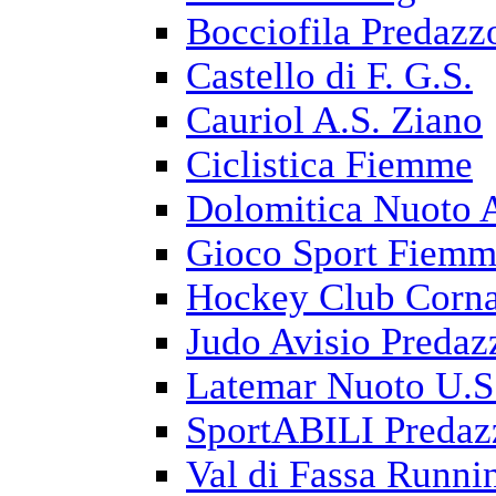
Bocciofila Predazz
Castello di F. G.S.
Cauriol A.S. Ziano
Ciclistica Fiemme
Dolomitica Nuoto 
Gioco Sport Fiem
Hockey Club Corna
Judo Avisio Predaz
Latemar Nuoto U.S
SportABILI Predaz
Val di Fassa Runni