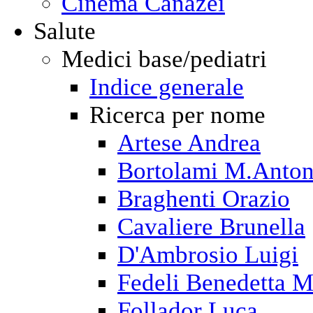
Cinema Canazei
Salute
Medici base/pediatri
Indice generale
Ricerca per nome
Artese Andrea
Bortolami M.Anton
Braghenti Orazio
Cavaliere Brunella
D'Ambrosio Luigi
Fedeli Benedetta M
Follador Luca