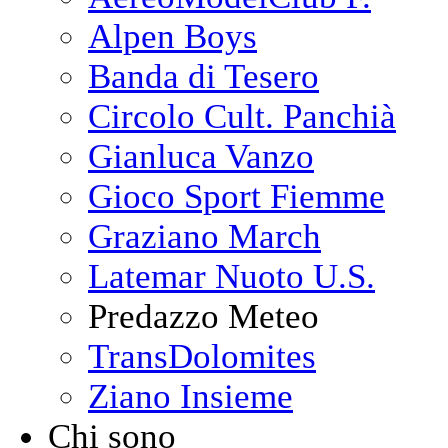
Alpen Boys
Banda di Tesero
Circolo Cult. Panchià
Gianluca Vanzo
Gioco Sport Fiemme
Graziano March
Latemar Nuoto U.S.
Predazzo Meteo
TransDolomites
Ziano Insieme
Chi sono