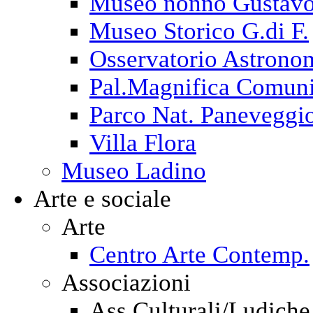
Museo nonno Gustav
Museo Storico G.di F.
Osservatorio Astrono
Pal.Magnifica Comuni
Parco Nat. Paneveggi
Villa Flora
Museo Ladino
Arte e sociale
Arte
Centro Arte Contemp.
Associazioni
Ass.Culturali/Ludiche