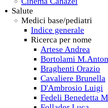
Cinema Canazei
Salute
Medici base/pediatri
Indice generale
Ricerca per nome
Artese Andrea
Bortolami M.Anton
Braghenti Orazio
Cavaliere Brunella
D'Ambrosio Luigi
Fedeli Benedetta M
Follador Luca