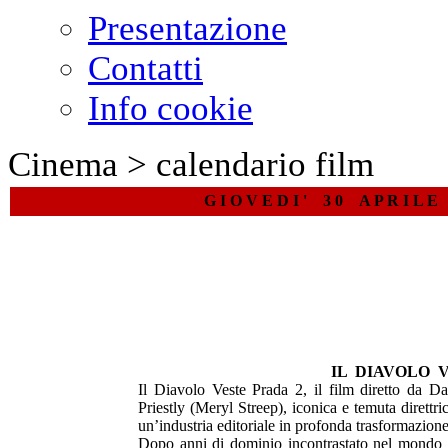
Presentazione
Contatti
Info cookie
Cinema > calendario film
G I O V E D I ' 3 0 A P R I L E
IL DIAVOLO 
Il Diavolo Veste Prada 2, il film diretto da D
Priestly (Meryl Streep), iconica e temuta direttri
un’industria editoriale in profonda trasformazione
Dopo anni di dominio incontrastato nel mondo 