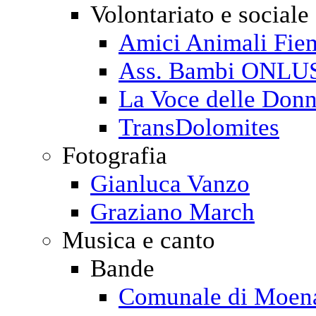
Volontariato e sociale
Amici Animali Fi
Ass. Bambi ONLU
La Voce delle Don
TransDolomites
Fotografia
Gianluca Vanzo
Graziano March
Musica e canto
Bande
Comunale di Moen