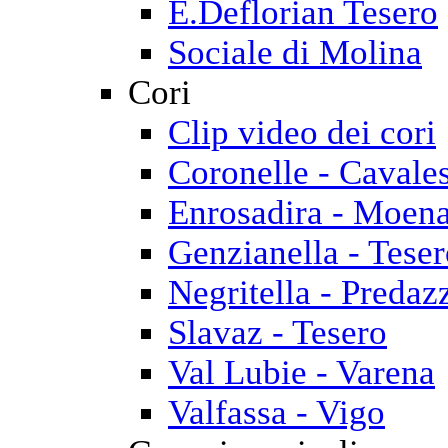
E.Deflorian Tesero
Sociale di Molina
Cori
Clip video dei cori
Coronelle - Cavale
Enrosadira - Moen
Genzianella - Tese
Negritella - Predaz
Slavaz - Tesero
Val Lubie - Varena
Valfassa - Vigo